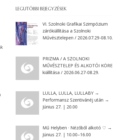
LEGUTÓBBI BEJEGYZÉSEK
VI. Szolnoki Grafikai Szimpózium
zárókiállítása a Szolnoki
Művésztelepen / 2026.07.29-08.10.
ak
PRIZMA / A SZOLNOKI
MŰVÉSZTELEP ÉS ALKOTÓI KÖRE
kiállítása / 2026.06.27-08.29.
LULLA, LULLA, LULLABY →
a
Performansz Szentivánéj után →
Június 27. | 20.00
Mű Helyben · Nézőből alkotó ♡ →
Június 27. | 10.00–16.00