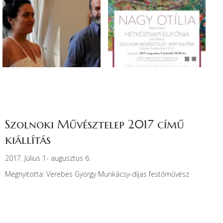
Szolnoki Művésztelep 2017 című
kiállítás
2017. Július 1- augusztus 6.
Megnyitotta: Verebes György Munkácsy-díjas festőművész