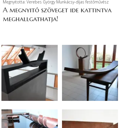
Megnyitotta: Verebes György Munkácsy-díjas festőművész
A megnyitó szöveget ide kattintva
meghallgathatja!