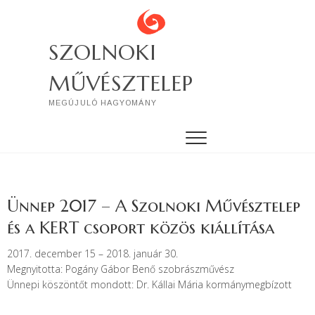
SZOLNOKI
MŰVÉSZTELEP
MEGÚJULÓ HAGYOMÁNY
Ünnep 2017 – A Szolnoki Művésztelep
és a KERT csoport közös kiállítása
2017. december 15 – 2018. január 30.
Megnyitotta:
Pogány Gábor Benő szobrászművész
Ünnepi köszöntőt mondott: Dr. Kállai Mária kormánymegbízott