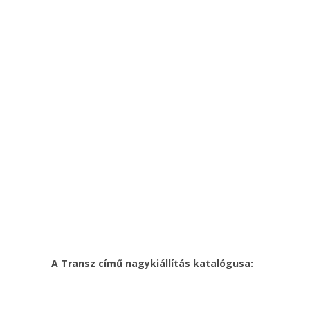
A Transz című nagykiállítás katalógusa: