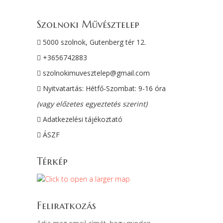
Szolnoki Művésztelep
5000 szolnok, Gutenberg tér 12.
+3656742883
szolnokimuvesztelep@gmail.com
Nyitvatartás: Hétfő-Szombat: 9-16 óra
(vagy előzetes egyeztetés szerint)
Adatkezelési tájékoztató
ÁSZF
Térkép
Feliratkozás