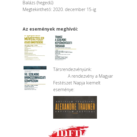
Balázs (hegedű)
Megtekinthető: 2020. december 15-ig
Az események meghívói:
Társrendezvényünk:
A rendezvény a Magyar
Festészet Napja kiemelt
eseménye: