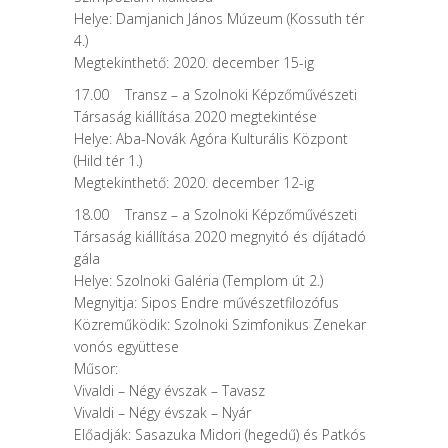
Helye: Damjanich János Múzeum (Kossuth tér
4.)
Megtekinthető: 2020. december 15-ig
17.00 Transz – a Szolnoki Képzőművészeti
Társaság kiállítása 2020 megtekintése
Helye: Aba-Novák Agóra Kulturális Központ
(Hild tér 1.)
Megtekinthető: 2020. december 12-ig
18.00 Transz – a Szolnoki Képzőművészeti
Társaság kiállítása 2020 megnyitó és díjátadó
gála
Helye: Szolnoki Galéria (Templom út 2.)
Megnyitja:
Sipos Endre
művészetfilozófus
Közreműködik: Szolnoki Szimfonikus Zenekar
vonós együttese
Műsor:
Vivaldi – Négy évszak – Tavasz
Vivaldi – Négy évszak – Nyár
Előadják: Sasazuka Midori (hegedű) és Patkós