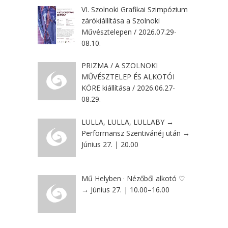
VI. Szolnoki Grafikai Szimpózium
zárókiállítása a Szolnoki
Művésztelepen / 2026.07.29-
08.10.
PRIZMA / A SZOLNOKI
MŰVÉSZTELEP ÉS ALKOTÓI
KÖRE kiállítása / 2026.06.27-
08.29.
LULLA, LULLA, LULLABY →
Performansz Szentivánéj után →
Június 27. | 20.00
Mű Helyben · Nézőből alkotó ♡
→ Június 27. | 10.00–16.00