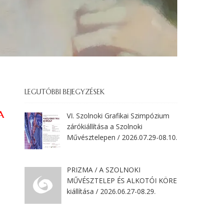
LEGUTÓBBI BEJEGYZÉSEK
a
VI. Szolnoki Grafikai Szimpózium
zárókiállítása a Szolnoki
Művésztelepen / 2026.07.29-08.10.
PRIZMA / A SZOLNOKI
MŰVÉSZTELEP ÉS ALKOTÓI KÖRE
kiállítása / 2026.06.27-08.29.