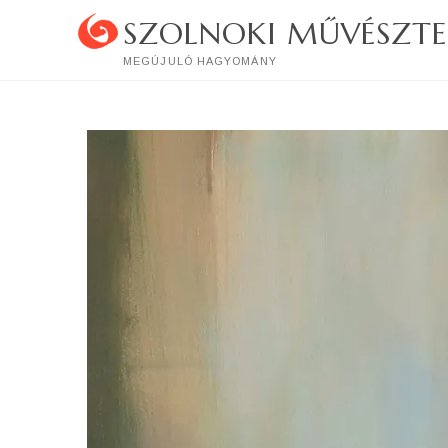
Skip
SZOLNOKI MŰVÉSZTE
to
content
MEGÚJULÓ HAGYOMÁNY