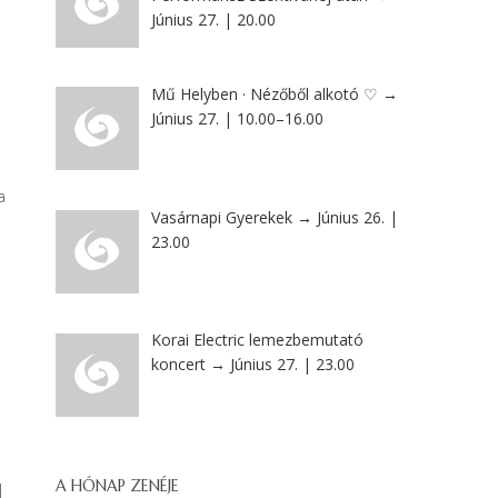
Június 27. | 20.00
Mű Helyben · Nézőből alkotó ♡ →
Június 27. | 10.00–16.00
a
Vasárnapi Gyerekek → Június 26. |
23.00
Korai Electric lemezbemutató
koncert → Június 27. | 23.00
|
A HÓNAP ZENÉJE
|