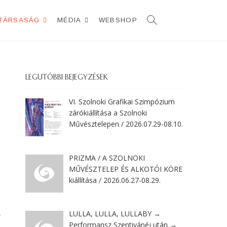
TÁRSASÁG
MÉDIA
WEBSHOP
LEGUTÓBBI BEJEGYZÉSEK
VI. Szolnoki Grafikai Szimpózium
zárókiállítása a Szolnoki
Művésztelepen / 2026.07.29-08.10.
PRIZMA / A SZOLNOKI
MŰVÉSZTELEP ÉS ALKOTÓI KÖRE
kiállítása / 2026.06.27-08.29.
LULLA, LULLA, LULLABY →
r
Performansz Szentivánéj után →