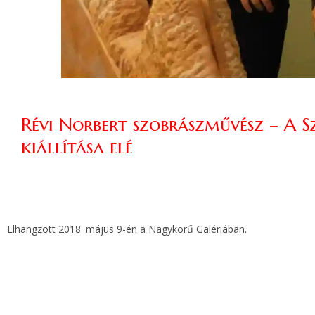
Révi Norbert szobrászművész – A S
kiállítása elé
Elhangzott 2018. május 9-én a Nagykörű Galériában.