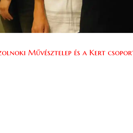
zolnoki Művésztelep és a Kert csopor