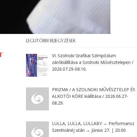
LEGUTÓBBI BEJEGYZÉSEK
t
VI. Szolnoki Grafikai Szimpózium
zárókiállítása a Szolnoki Művésztelepen /
2026.07.29-08.10.
PRIZMA / A SZOLNOKI MŰVÉSZTELEP ÉS
ALKOTÓI KÖRE kiállítása / 2026.06.27-
08.29.
LULLA, LULLA, LULLABY → Performansz
Szentivánéj után → Június 27. | 20.00