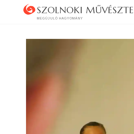
SZOLNOKI MŰVÉSZTE
MEGÚJULÓ HAGYOMÁNY