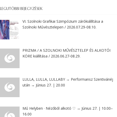
LEGUTÓBBI BEJEGYZÉSEK
VI. Szolnoki Grafikai Szimpózium zárókiállítása a
Szolnoki Művésztelepen / 2026.07.29-08.10.
PRIZMA / A SZOLNOKI MŰVÉSZTELEP ÉS ALKOTÓI
KÖRE kiállítása / 2026.06.27-08.29.
LULLA, LULLA, LULLABY → Performansz Szentivánéj
után → Június 27. | 20.00
Mű Helyben · Nézőből alkotó ♡ → Június 27. | 10.00–
16.00