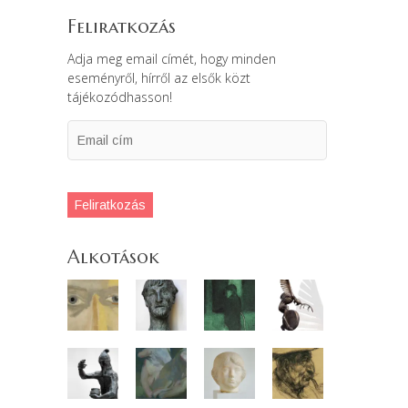
Feliratkozás
Adja meg email címét, hogy minden
eseményről, hírről az elsők közt
tájékozódhasson!
Feliratkozás
Alkotások