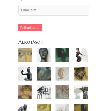
Email
cím
Feliratkozás
Alkotások