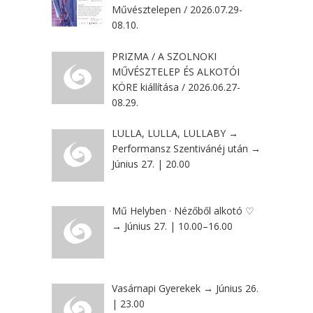
Művésztelepen / 2026.07.29-
08.10.
PRIZMA / A SZOLNOKI
MŰVÉSZTELEP ÉS ALKOTÓI
KÖRE kiállítása / 2026.06.27-
08.29.
LULLA, LULLA, LULLABY →
Performansz Szentivánéj után →
Június 27. | 20.00
Mű Helyben · Nézőből alkotó ♡
→ Június 27. | 10.00–16.00
Vasárnapi Gyerekek → Június 26.
| 23.00