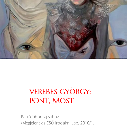
VEREBES GYÖRGY:
PONT, MOST
Palkó Tibor rajzaihoz
/Megjelent az ESŐ Irodalmi Lap, 2010/1.