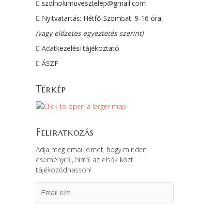
szolnokimuvesztelep@gmail.com
Nyitvatartás: Hétfő-Szombat: 9-16 óra
(vagy előzetes egyeztetés szerint)
Adatkezelési tájékoztató
ÁSZF
Térkép
Feliratkozás
Adja meg email címét, hogy minden
eseményről, hírről az elsők közt
tájékozódhasson!
Email
cím