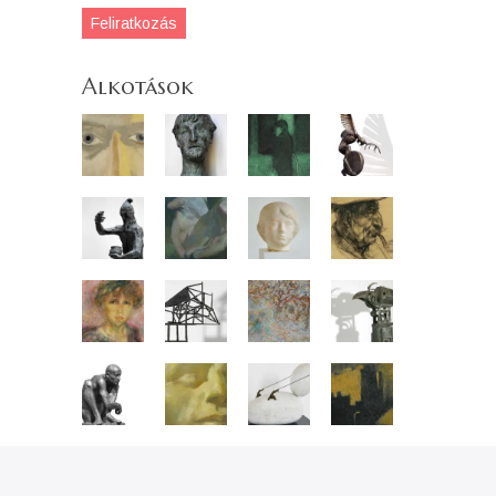
Feliratkozás
Alkotások