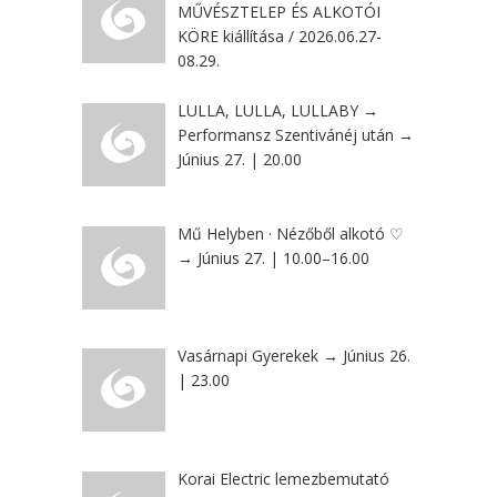
MŰVÉSZTELEP ÉS ALKOTÓI
KÖRE kiállítása / 2026.06.27-
08.29.
LULLA, LULLA, LULLABY →
Performansz Szentivánéj után →
Június 27. | 20.00
Mű Helyben · Nézőből alkotó ♡
→ Június 27. | 10.00–16.00
Vasárnapi Gyerekek → Június 26.
| 23.00
Korai Electric lemezbemutató