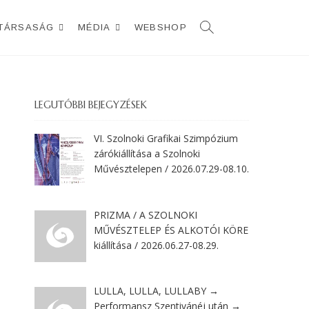
TÁRSASÁG
MÉDIA
WEBSHOP
LEGUTÓBBI BEJEGYZÉSEK
VI. Szolnoki Grafikai Szimpózium
zárókiállítása a Szolnoki
Művésztelepen / 2026.07.29-08.10.
PRIZMA / A SZOLNOKI
MŰVÉSZTELEP ÉS ALKOTÓI KÖRE
kiállítása / 2026.06.27-08.29.
LULLA, LULLA, LULLABY →
Performansz Szentivánéj után →