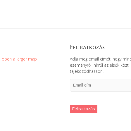
Feliratkozás
Adja meg email címét, hogy min
eseményről, hírről az elsők közt
tájékozódhasson!
Email
cím
Feliratkozás