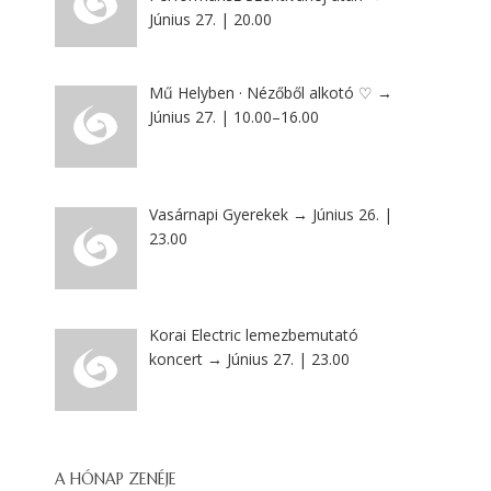
Június 27. | 20.00
Mű Helyben · Nézőből alkotó ♡ →
Június 27. | 10.00–16.00
Vasárnapi Gyerekek → Június 26. |
23.00
Korai Electric lemezbemutató
koncert → Június 27. | 23.00
A HÓNAP ZENÉJE