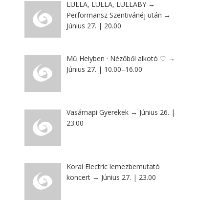
LULLA, LULLA, LULLABY →
Performansz Szentivánéj után →
Június 27. | 20.00
Mű Helyben · Nézőből alkotó ♡ →
Június 27. | 10.00–16.00
Vasárnapi Gyerekek → Június 26. |
23.00
Korai Electric lemezbemutató
koncert → Június 27. | 23.00