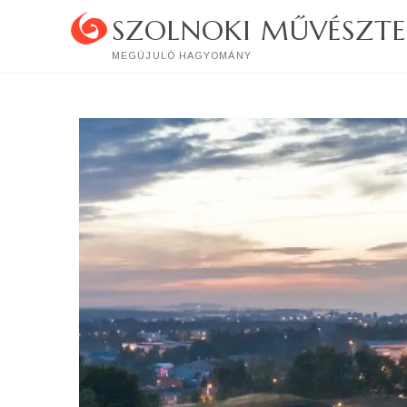
Skip
SZOLNOKI MŰVÉSZTE
to
content
MEGÚJULÓ HAGYOMÁNY