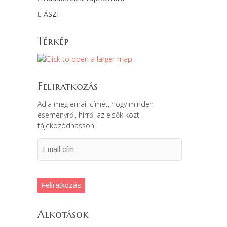
ÁSZF
Térkép
Feliratkozás
Adja meg email címét, hogy minden
eseményről, hírről az elsők közt
tájékozódhasson!
Email
cím
Feliratkozás
Alkotások