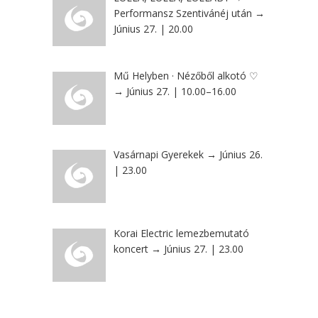
Performansz Szentivánéj után →
Június 27. | 20.00
Mű Helyben · Nézőből alkotó ♡
→ Június 27. | 10.00–16.00
Vasárnapi Gyerekek → Június 26.
| 23.00
Korai Electric lemezbemutató
koncert → Június 27. | 23.00