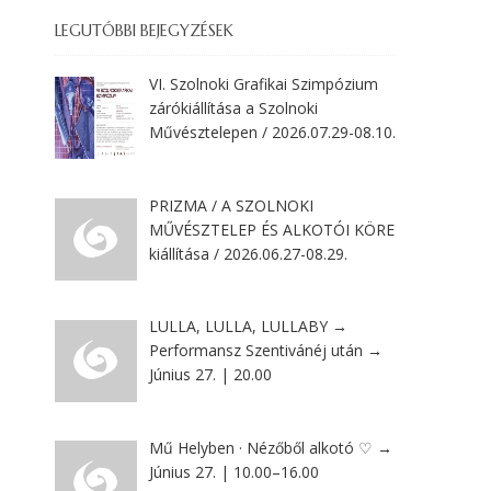
LEGUTÓBBI BEJEGYZÉSEK
VI. Szolnoki Grafikai Szimpózium
zárókiállítása a Szolnoki
Művésztelepen / 2026.07.29-08.10.
PRIZMA / A SZOLNOKI
MŰVÉSZTELEP ÉS ALKOTÓI KÖRE
kiállítása / 2026.06.27-08.29.
LULLA, LULLA, LULLABY →
Performansz Szentivánéj után →
Június 27. | 20.00
Mű Helyben · Nézőből alkotó ♡ →
Június 27. | 10.00–16.00