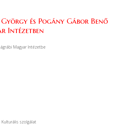
 György és Pogány Gábor Benő
r Intézetben
Zágrábi Magyar Intézetbe
ulturális szolgálat