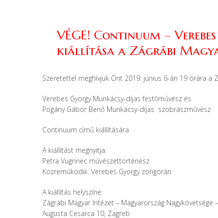
VÉGE! Continuum – Verebes
kiállítása a Zágrábi Magya
Szeretettel meghívjuk Önt 2019. június 6-án 19 órára a 
Verebes György Munkácsy-díjas festőművész és
Pogány Gábor Benő Munkácsy-díjas szobrászművész
Continuum című kiállítására
A kiállítást megnyitja:
Petra Vugrinec művészettörténész
Közreműködik: Verebes György zongorán
A kiállítás helyszíne:
Zágrábi Magyar Intézet – Magyarország Nagykövetsége – K
Augusta Cesarca 10, Zagreb