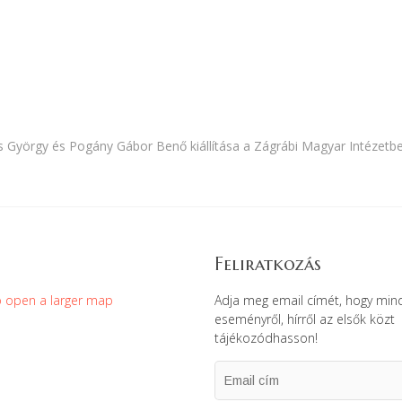
 György és Pogány Gábor Benő kiállítása a Zágrábi Magyar Intézetb
Feliratkozás
Adja meg email címét, hogy min
eseményről, hírről az elsők közt
tájékozódhasson!
Email
cím