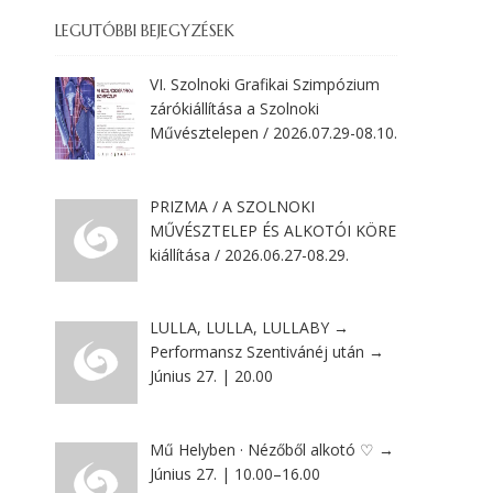
LEGUTÓBBI BEJEGYZÉSEK
VI. Szolnoki Grafikai Szimpózium
zárókiállítása a Szolnoki
Művésztelepen / 2026.07.29-08.10.
PRIZMA / A SZOLNOKI
MŰVÉSZTELEP ÉS ALKOTÓI KÖRE
kiállítása / 2026.06.27-08.29.
LULLA, LULLA, LULLABY →
Performansz Szentivánéj után →
Június 27. | 20.00
Mű Helyben · Nézőből alkotó ♡ →
Június 27. | 10.00–16.00