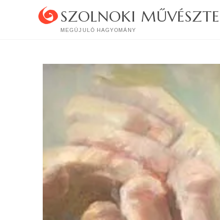
Skip
SZOLNOKI MŰVÉSZTE
to
content
MEGÚJULÓ HAGYOMÁNY