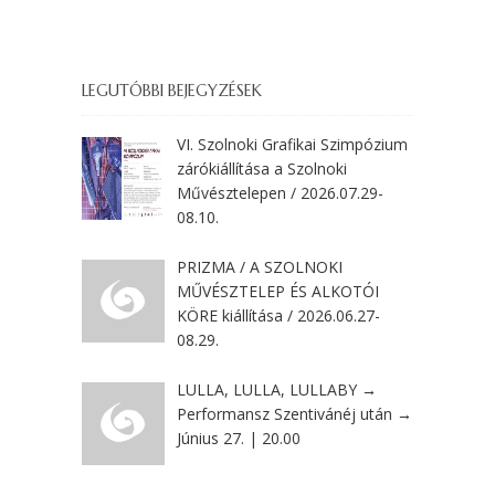
LEGUTÓBBI BEJEGYZÉSEK
VI. Szolnoki Grafikai Szimpózium
zárókiállítása a Szolnoki
Művésztelepen / 2026.07.29-
08.10.
PRIZMA / A SZOLNOKI
MŰVÉSZTELEP ÉS ALKOTÓI
KÖRE kiállítása / 2026.06.27-
08.29.
LULLA, LULLA, LULLABY →
Performansz Szentivánéj után →
Június 27. | 20.00