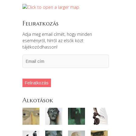
Feliratkozás
Adja meg email címét, hogy minden
eseményről, hírről az elsők közt
tájékozódhasson!
Email
cím
Feliratkozás
Alkotások