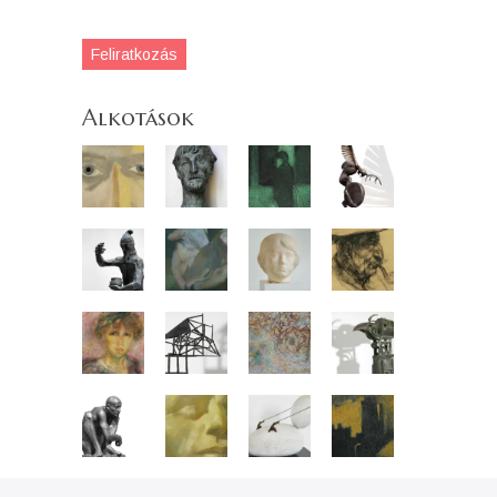
Feliratkozás
Alkotások