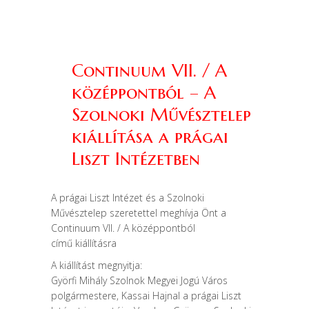
Continuum VII. / A
középpontból – A
Szolnoki Művésztelep
kiállítása a prágai
Liszt Intézetben
A prágai Liszt Intézet és a Szolnoki
Művésztelep szeretettel meghívja Önt a
Continuum VII. / A középpontból
című kiállításra
A kiállítást megnyitja:
Györfi Mihály Szolnok Megyei Jogú Város
polgármestere, Kassai Hajnal a prágai Liszt