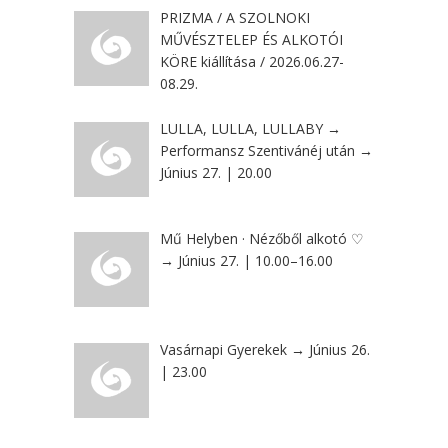
PRIZMA / A SZOLNOKI
MŰVÉSZTELEP ÉS ALKOTÓI
KÖRE kiállítása / 2026.06.27-
08.29.
LULLA, LULLA, LULLABY →
Performansz Szentivánéj után →
Június 27. | 20.00
Mű Helyben · Nézőből alkotó ♡
→ Június 27. | 10.00–16.00
Vasárnapi Gyerekek → Június 26.
| 23.00