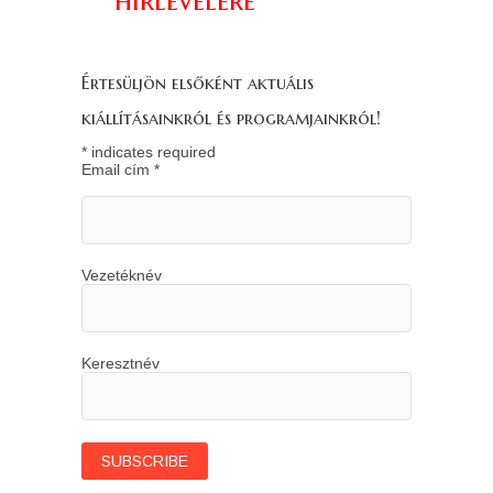
hírlevelére
Értesüljön elsőként aktuális
kiállításainkról és programjainkról!
*
indicates required
Email cím
*
Vezetéknév
Keresztnév