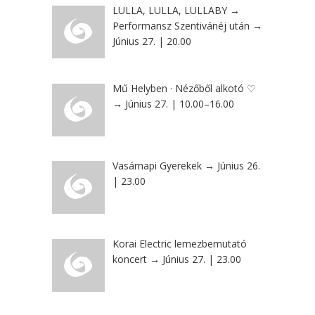
LULLA, LULLA, LULLABY →
Performansz Szentivánéj után →
Június 27. | 20.00
Mű Helyben · Nézőből alkotó ♡
→ Június 27. | 10.00–16.00
Vasárnapi Gyerekek → Június 26.
| 23.00
Korai Electric lemezbemutató
koncert → Június 27. | 23.00