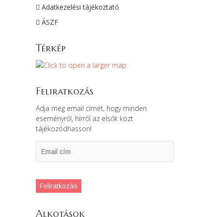
Adatkezelési tájékoztató
ÁSZF
Térkép
Feliratkozás
Adja meg email címét, hogy minden
eseményről, hírről az elsők közt
tájékozódhasson!
Email
cím
Feliratkozás
Alkotások