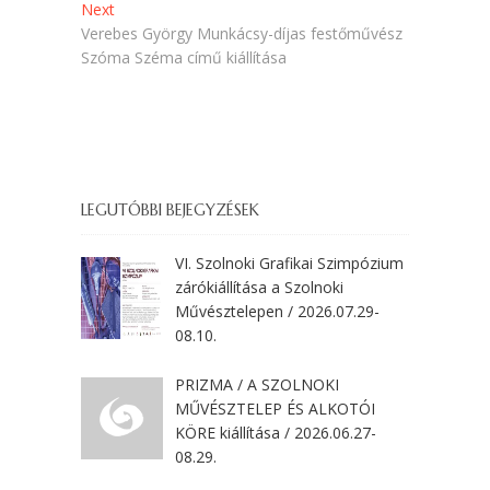
Next
Next
post:
Verebes György Munkácsy-díjas festőművész
Szóma Széma című kiállítása
LEGUTÓBBI BEJEGYZÉSEK
VI. Szolnoki Grafikai Szimpózium
zárókiállítása a Szolnoki
Művésztelepen / 2026.07.29-
08.10.
PRIZMA / A SZOLNOKI
MŰVÉSZTELEP ÉS ALKOTÓI
KÖRE kiállítása / 2026.06.27-
08.29.