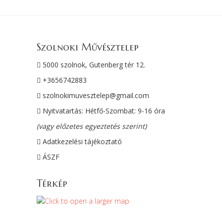
Szolnoki Művésztelep
5000 szolnok, Gutenberg tér 12.
+3656742883
szolnokimuvesztelep@gmail.com
Nyitvatartás: Hétfő-Szombat: 9-16 óra
(vagy előzetes egyeztetés szerint)
Adatkezelési tájékoztató
ÁSZF
Térkép