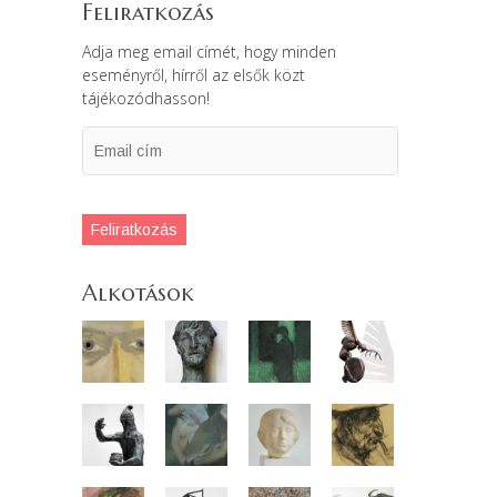
Feliratkozás
Adja meg email címét, hogy minden
eseményről, hírről az elsők közt
tájékozódhasson!
Email
cím
Feliratkozás
Alkotások