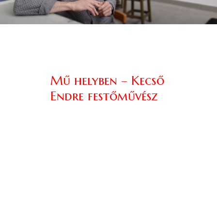
Mű helyben – Kecső
Endre festőművész