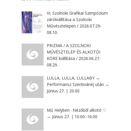
VI. Szolnoki Grafikai Szimpózium
zárókiállítása a Szolnoki
Művésztelepen / 2026.07.29-
08.10.
PRIZMA / A SZOLNOKI
MŰVÉSZTELEP ÉS ALKOTÓI
KÖRE kiállítása / 2026.06.27-
08.29.
LULLA, LULLA, LULLABY →
Performansz Szentivánéj után →
Június 27. | 20.00
Mű Helyben · Nézőből alkotó ♡
→ Június 27. | 10.00–16.00