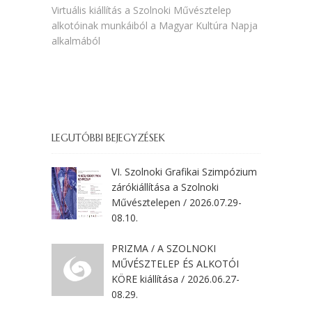
post:
Virtuális kiállítás a Szolnoki Művésztelep
alkotóinak munkáiból a Magyar Kultúra Napja
alkalmából
LEGUTÓBBI BEJEGYZÉSEK
VI. Szolnoki Grafikai Szimpózium
zárókiállítása a Szolnoki
Művésztelepen / 2026.07.29-
08.10.
PRIZMA / A SZOLNOKI
MŰVÉSZTELEP ÉS ALKOTÓI
KÖRE kiállítása / 2026.06.27-
08.29.