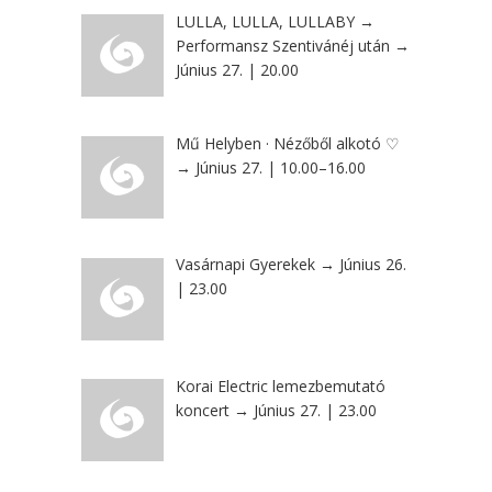
LULLA, LULLA, LULLABY →
Performansz Szentivánéj után →
Június 27. | 20.00
Mű Helyben · Nézőből alkotó ♡
→ Június 27. | 10.00–16.00
Vasárnapi Gyerekek → Június 26.
| 23.00
Korai Electric lemezbemutató
koncert → Június 27. | 23.00