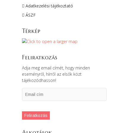
Adatkezelési tájékoztató
ÁSZF
Térkép
Feliratkozás
Adja meg email címét, hogy minden
eseményről, hírről az elsők közt
tájékozódhasson!
Email
cím
Feliratkozás
Alkotások