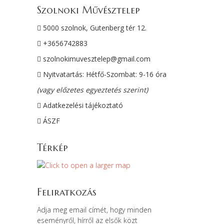
Szolnoki Művésztelep
5000 szolnok, Gutenberg tér 12.
+3656742883
szolnokimuvesztelep@gmail.com
Nyitvatartás: Hétfő-Szombat: 9-16 óra
(vagy előzetes egyeztetés szerint)
Adatkezelési tájékoztató
ÁSZF
Térkép
Feliratkozás
Adja meg email címét, hogy minden
eseményről, hírről az elsők közt