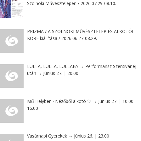
Szolnoki Művésztelepen / 2026.07.29-08.10.
PRIZMA / A SZOLNOKI MŰVÉSZTELEP ÉS ALKOTÓI
KÖRE kiállítása / 2026.06.27-08.29.
LULLA, LULLA, LULLABY → Performansz Szentivánéj
után → Június 27. | 20.00
Mű Helyben · Nézőből alkotó ♡ → Június 27. | 10.00–
16.00
Vasárnapi Gyerekek → Június 26. | 23.00