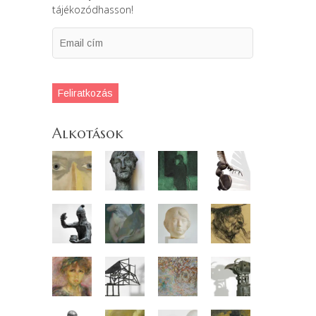
tájékozódhasson!
Feliratkozás
Alkotások