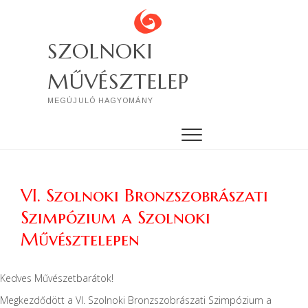
SZOLNOKI
MŰVÉSZTELEP
MEGÚJULÓ HAGYOMÁNY
VI. Szolnoki Bronzszobrászati
Szimpózium a Szolnoki
Művésztelepen
Kedves Művészetbarátok!
Megkezdődött a VI. Szolnoki Bronzszobrászati Szimpózium a