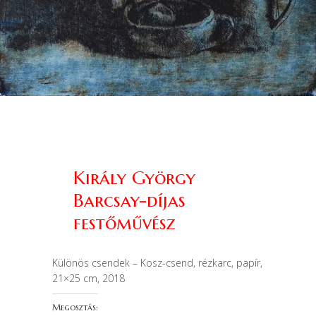
Király György
Barcsay-díjas
festőművész
Különös csendek – Kosz-csend, rézkarc, papír,
21×25 cm, 2018
Megosztás: