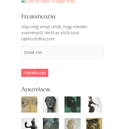
Feliratkozás
Adja meg email címét, hogy minden
eseményről, hírről az elsők közt
tájékozódhasson!
Email
cím
Feliratkozás
Alkotások