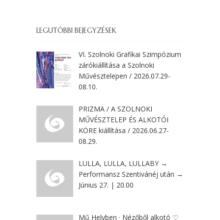
LEGUTÓBBI BEJEGYZÉSEK
VI. Szolnoki Grafikai Szimpózium
zárókiállítása a Szolnoki
Művésztelepen / 2026.07.29-
08.10.
PRIZMA / A SZOLNOKI
MŰVÉSZTELEP ÉS ALKOTÓI
KÖRE kiállítása / 2026.06.27-
08.29.
LULLA, LULLA, LULLABY →
Performansz Szentivánéj után →
Június 27. | 20.00
Mű Helyben · Nézőből alkotó ♡