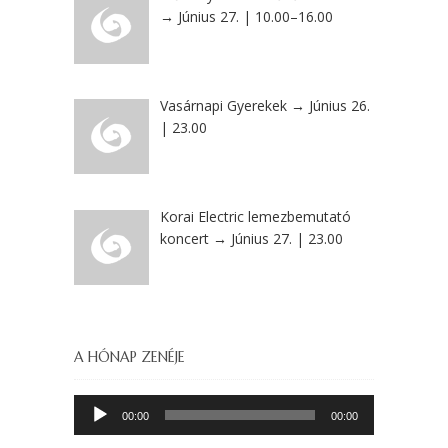
→ Június 27. | 10.00–16.00
Vasárnapi Gyerekek → Június 26.
| 23.00
Korai Electric lemezbemutató
koncert → Június 27. | 23.00
A HÓNAP ZENÉJE
Audió
00:00
00:00
lejátszó