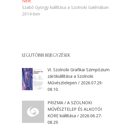
Next
Next
post:
Szabó György kiállítása a Szolnoki Galériában
2014-ben
LEGUTÓBBI BEJEGYZÉSEK
VI. Szolnoki Grafikai Szimpózium
zárókiállítása a Szolnoki
Művésztelepen / 2026.07.29-
08.10.
PRIZMA / A SZOLNOKI
MŰVÉSZTELEP ÉS ALKOTÓI
KÖRE kiállítása / 2026.06.27-
08.29.