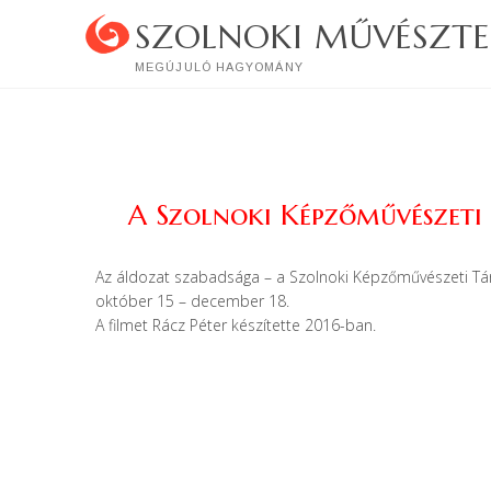
Skip
SZOLNOKI MŰVÉSZTE
to
content
MEGÚJULÓ HAGYOMÁNY
A Szolnoki Képzőművészeti 
Az áldozat szabadsága – a Szolnoki Képzőművészeti Társ
október 15 – december 18.
A filmet Rácz Péter készítette 2016-ban.