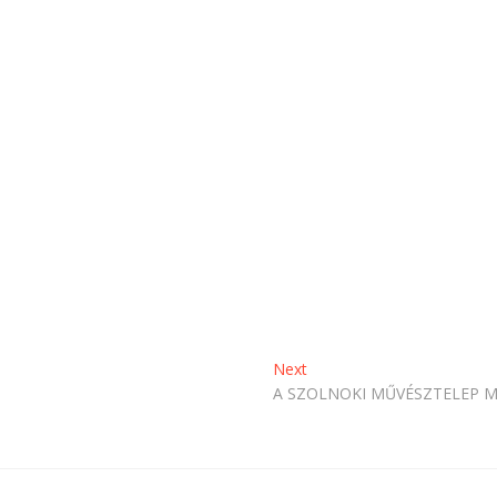
Next
Next
post:
A SZOLNOKI MŰVÉSZTELEP 