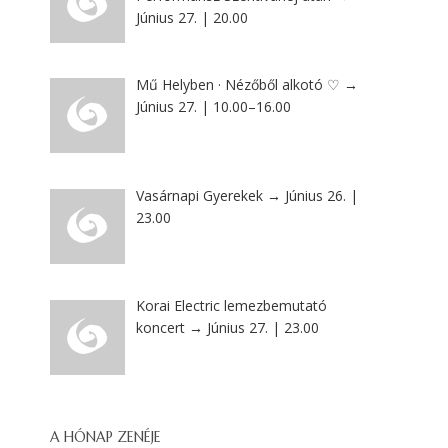
Június 27. | 20.00
Mű Helyben · Nézőből alkotó ♡ →
Június 27. | 10.00–16.00
Vasárnapi Gyerekek → Június 26. |
23.00
Korai Electric lemezbemutató
koncert → Június 27. | 23.00
A HÓNAP ZENÉJE