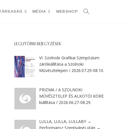
TÁRSASÁG
MÉDIA
WEBSHOP
LEGUTÓBBI BEJEGYZÉSEK
VI. Szolnoki Grafikai Szimpózium
zárókiállítása a Szolnoki
Művésztelepen / 2026.07.29-08.10.
PRIZMA / A SZOLNOKI
MŰVÉSZTELEP ÉS ALKOTÓI KÖRE
kiállítása / 2026.06.27-08.29.
LULLA, LULLA, LULLABY →
Performansz Szentivánéj után →