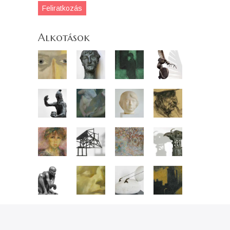
Feliratkozás
Alkotások