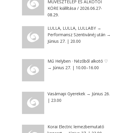
MŰVÉSZTELEP ÉS ALKOTÓI
KÖRE kiállítása / 2026.06.27-
08.29.
LULLA, LULLA, LULLABY →
Performansz Szentivánéj után →
Június 27. | 20.00
Mű Helyben · Nézőből alkotó ♡
→ Június 27. | 10.00–16.00
Vasárnapi Gyerekek → Június 26.
| 23.00
Korai Electric lemezbemutató