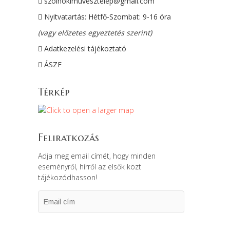
szolnokimuvesztelep@gmail.com
Nyitvatartás: Hétfő-Szombat: 9-16 óra
(vagy előzetes egyeztetés szerint)
Adatkezelési tájékoztató
ÁSZF
Térkép
Feliratkozás
Adja meg email címét, hogy minden
eseményről, hírről az elsők közt
tájékozódhasson!
Email
cím