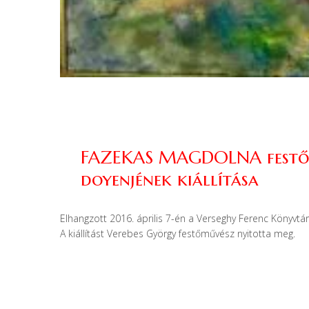
FAZEKAS MAGDOLNA festőmű
doyenjének kiállítása
Elhangzott 2016. április 7-én a Verseghy Ferenc Könyvt
A kiállítást Verebes György festőművész nyitotta meg.