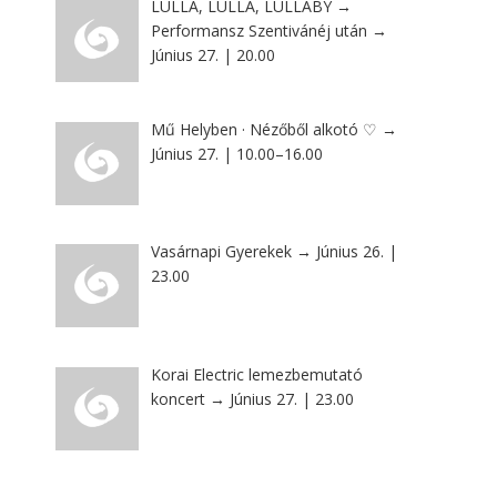
LULLA, LULLA, LULLABY →
Performansz Szentivánéj után →
Június 27. | 20.00
Mű Helyben · Nézőből alkotó ♡ →
Június 27. | 10.00–16.00
Vasárnapi Gyerekek → Június 26. |
23.00
Korai Electric lemezbemutató
koncert → Június 27. | 23.00