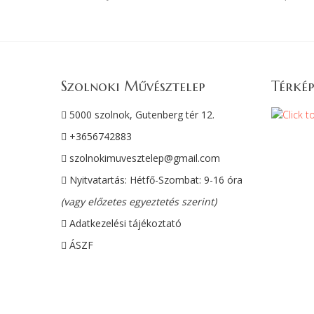
Szolnoki Művésztelep
Térkép
5000 szolnok, Gutenberg tér 12.
+3656742883
szolnokimuvesztelep@gmail.com
Nyitvatartás: Hétfő-Szombat: 9-16 óra
(vagy előzetes egyeztetés szerint)
Adatkezelési tájékoztató
ÁSZF