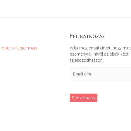
Feliratkozás
Adja meg email címét, hogy min
eseményről, hírről az elsők közt
tájékozódhasson!
Email
cím
Feliratkozás