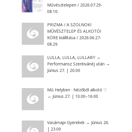
Művésztelepen / 2026.07.29-
08.10.
PRIZMA / A SZOLNOKI
MŰVÉSZTELEP ÉS ALKOTÓI
KÖRE kiállítása / 2026.06.27-
08.29.
LULLA, LULLA, LULLABY →
Performansz Szentivánéj után →
Június 27. | 20.00
Mű Helyben · Nézőből alkotó ♡
→ Június 27. | 10.00–16.00
Vasárnapi Gyerekek → Június 26.
| 23.00