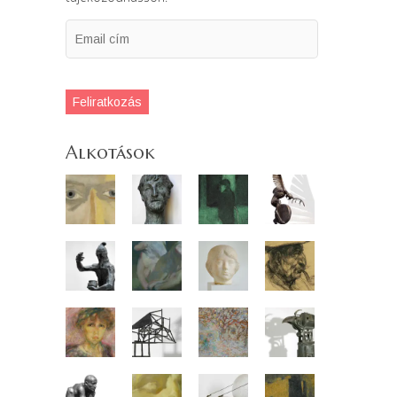
Email
cím
Feliratkozás
Alkotások