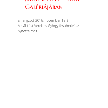
Galériájában
Elhangzott 2016. november 19-én.
A kiállítást Verebes György festőművész
nyitotta meg.