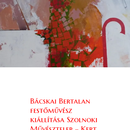
Bácskai Bertalan
festőművész
kiállítása Szolnoki
Művésztelep – Kert