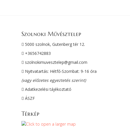
Szolnoki Művésztelep
5000 szolnok, Gutenberg tér 12.
+3656742883
szolnokimuvesztelep@gmail.com
Nyitvatartás: Hétfő-Szombat: 9-16 óra
(vagy előzetes egyeztetés szerint)
Adatkezelési tájékoztató
ÁSZF
Térkép