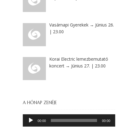
Vasárnapi Gyerekek → Június 26.
| 23.00
Korai Electric lemezbemutató
koncert → Június 27. | 23.00
A HÓNAP ZENÉJE
Audió
00:00
00:00
lejátszó