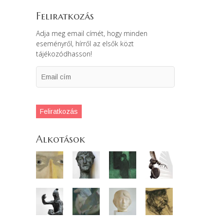
Feliratkozás
Adja meg email címét, hogy minden
eseményről, hírről az elsők közt
tájékozódhasson!
Email
cím
Feliratkozás
Alkotások