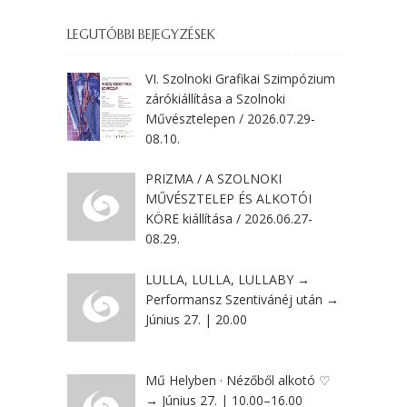
LEGUTÓBBI BEJEGYZÉSEK
VI. Szolnoki Grafikai Szimpózium
zárókiállítása a Szolnoki
Művésztelepen / 2026.07.29-
08.10.
PRIZMA / A SZOLNOKI
MŰVÉSZTELEP ÉS ALKOTÓI
KÖRE kiállítása / 2026.06.27-
08.29.
LULLA, LULLA, LULLABY →
Performansz Szentivánéj után →
Június 27. | 20.00
Mű Helyben · Nézőből alkotó ♡
→ Június 27. | 10.00–16.00