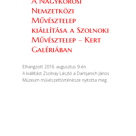
A Nagykőrösi
Nemzetközi
Művésztelep
kiállítása a Szolnoki
Művésztelep – Kert
Galériában
Elhangzott 2016. augusztus 9-én.
A kiállítást Zsolnay László a Damjanich János
Múzeum művészettörténésze nyitotta meg.