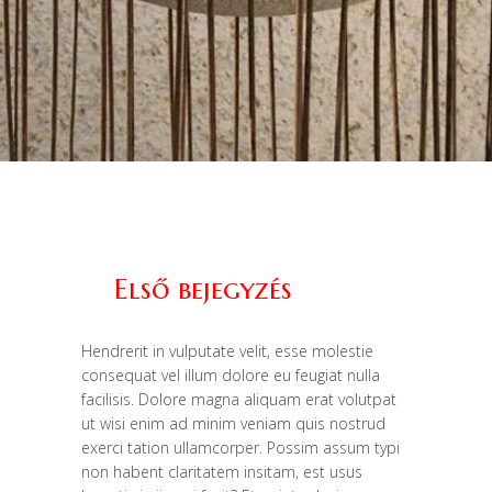
Első bejegyzés
Hendrerit in vulputate velit, esse molestie
consequat vel illum dolore eu feugiat nulla
facilisis.
Dolore magna aliquam erat volutpat
ut wisi enim ad minim veniam quis nostrud
exerci tation ullamcorper. Possim assum typi
non habent claritatem insitam, est usus