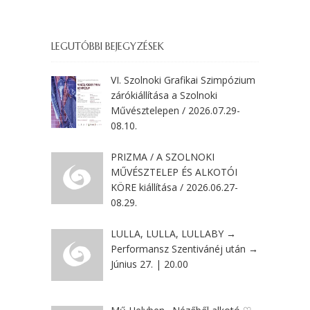
LEGUTÓBBI BEJEGYZÉSEK
VI. Szolnoki Grafikai Szimpózium
zárókiállítása a Szolnoki
Művésztelepen / 2026.07.29-
08.10.
PRIZMA / A SZOLNOKI
MŰVÉSZTELEP ÉS ALKOTÓI
KÖRE kiállítása / 2026.06.27-
08.29.
LULLA, LULLA, LULLABY →
Performansz Szentivánéj után →
Június 27. | 20.00