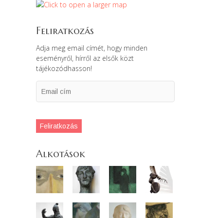
Feliratkozás
Adja meg email címét, hogy minden
eseményről, hírről az elsők közt
tájékozódhasson!
Email
cím
Feliratkozás
Alkotások