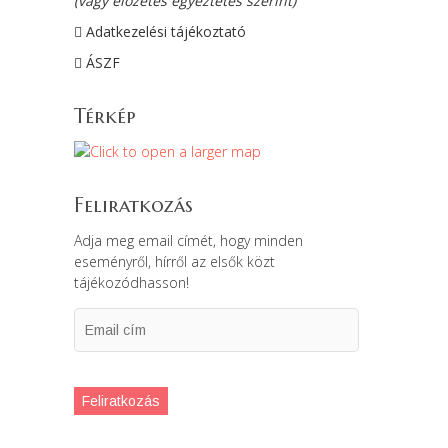
(vagy előzetes egyeztetés szerint)
Adatkezelési tájékoztató
ÁSZF
Térkép
Feliratkozás
Adja meg email címét, hogy minden
eseményről, hírről az elsők közt
tájékozódhasson!
Email
cím
Feliratkozás