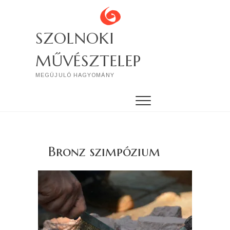
Skip
to
content
SZOLNOKI
MŰVÉSZTELEP
MEGÚJULÓ HAGYOMÁNY
Bronz szimpózium