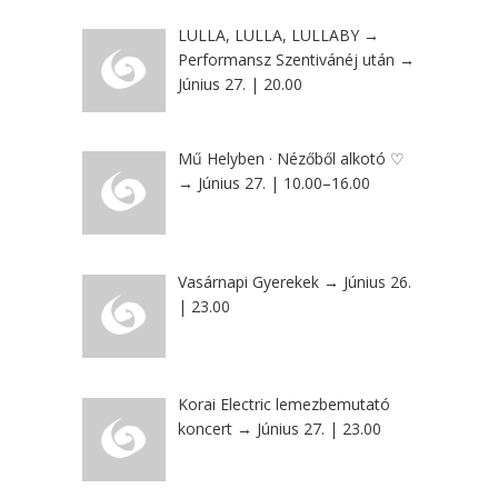
LULLA, LULLA, LULLABY →
Performansz Szentivánéj után →
Június 27. | 20.00
Mű Helyben · Nézőből alkotó ♡
→ Június 27. | 10.00–16.00
Vasárnapi Gyerekek → Június 26.
| 23.00
Korai Electric lemezbemutató
koncert → Június 27. | 23.00