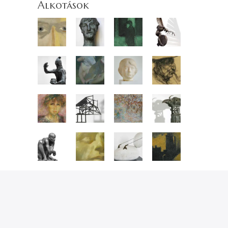
Alkotások