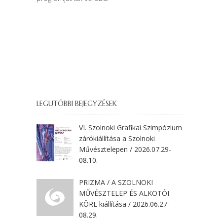
LEGUTÓBBI BEJEGYZÉSEK
VI. Szolnoki Grafikai Szimpózium
zárókiállítása a Szolnoki
Művésztelepen / 2026.07.29-
08.10.
PRIZMA / A SZOLNOKI
MŰVÉSZTELEP ÉS ALKOTÓI
KÖRE kiállítása / 2026.06.27-
08.29.