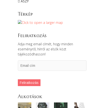
ÁSZF
Térkép
Feliratkozás
Adja meg email címét, hogy minden
eseményről, hírről az elsők közt
tájékozódhasson!
Email
cím
Feliratkozás
Alkotások