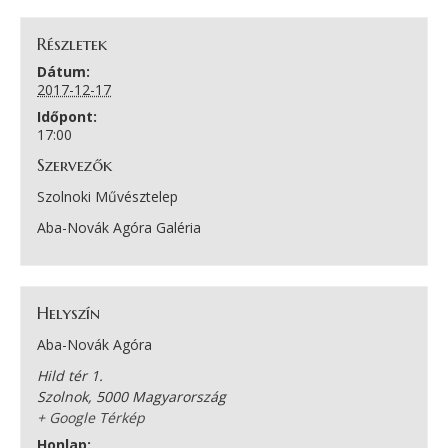
Részletek
Dátum:
2017-12-17
Időpont:
17:00
Szervezők
Szolnoki Művésztelep
Aba-Novák Agóra Galéria
Helyszín
Aba-Novák Agóra
Hild tér 1.
Szolnok
,
5000
Magyarország
+ Google Térkép
Honlap: