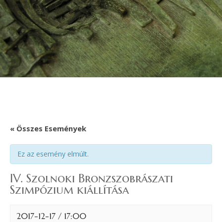
« Összes Események
Ez az esemény elmúlt.
IV. Szolnoki Bronzszobrászati
Szimpózium kiállítása
2017-12-17 / 17:00