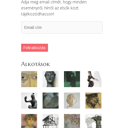
Adja meg email címét, hogy minden
eseményről, hírről az elsők közt
tájékozódhasson!
Email
cím
Feliratkozás
Alkotások