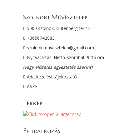
Szolnoki Művésztelep
5000 szolnok, Gutenberg tér 12.
+3656742883
szolnokimuvesztelep@gmail.com
Nyitvatartás: Hétfő-Szombat: 9-16 óra
(vagy előzetes egyeztetés szerint)
Adatkezelési tájékoztató
ÁSZF
Térkép
Feliratkozás