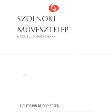
Skip
to
content
SZOLNOKI
MŰVÉSZTELEP
MEGÚJULÓ HAGYOMÁNY
.
LEGUTÓBBI BEJEGYZÉSEK