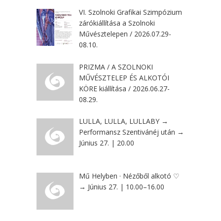
VI. Szolnoki Grafikai Szimpózium
zárókiállítása a Szolnoki
Művésztelepen / 2026.07.29-
08.10.
PRIZMA / A SZOLNOKI
MŰVÉSZTELEP ÉS ALKOTÓI
KÖRE kiállítása / 2026.06.27-
08.29.
LULLA, LULLA, LULLABY →
Performansz Szentivánéj után →
Június 27. | 20.00
Mű Helyben · Nézőből alkotó ♡
→ Június 27. | 10.00–16.00