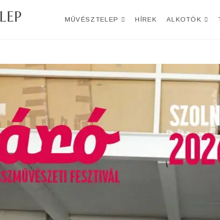
LEP
MŰVÉSZTELEP
HÍREK
ALKOTÓK