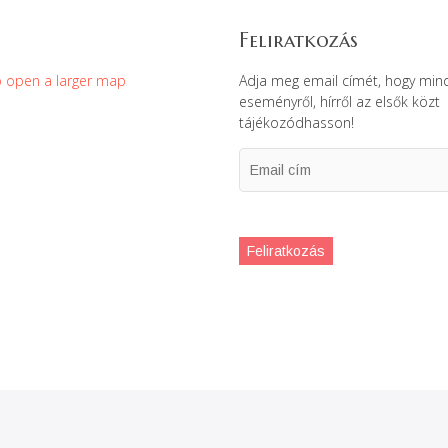
Feliratkozás
Adja meg email címét, hogy min
eseményről, hírről az elsők közt
tájékozódhasson!
Email
cím
Feliratkozás