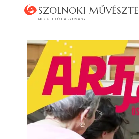
Skip
SZOLNOKI MŰVÉSZTE
to
content
MEGÚJULÓ HAGYOMÁNY