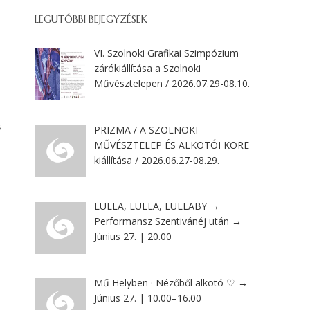
LEGUTÓBBI BEJEGYZÉSEK
VI. Szolnoki Grafikai Szimpózium
zárókiállítása a Szolnoki
Művésztelepen / 2026.07.29-08.10.
s
PRIZMA / A SZOLNOKI
MŰVÉSZTELEP ÉS ALKOTÓI KÖRE
kiállítása / 2026.06.27-08.29.
LULLA, LULLA, LULLABY →
Performansz Szentivánéj után →
Június 27. | 20.00
Mű Helyben · Nézőből alkotó ♡ →
Június 27. | 10.00–16.00