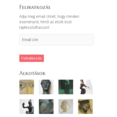
Feliratkozás
Adja meg email címét, hogy minden
eseményről, hírről az elsők közt
tájékozódhasson!
Email
cím
Feliratkozás
Alkotások