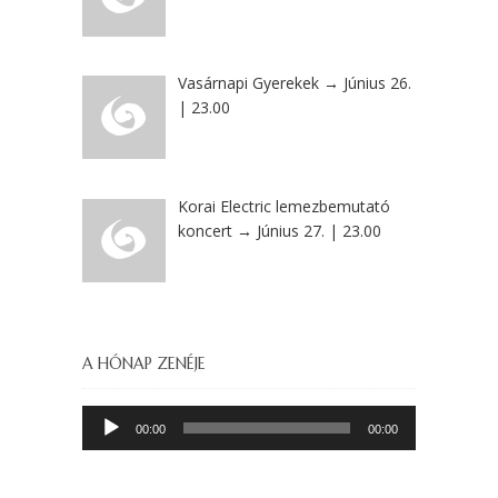
Vasárnapi Gyerekek → Június 26.
| 23.00
Korai Electric lemezbemutató
koncert → Június 27. | 23.00
A HÓNAP ZENÉJE
Audio
00:00
00:00
Player