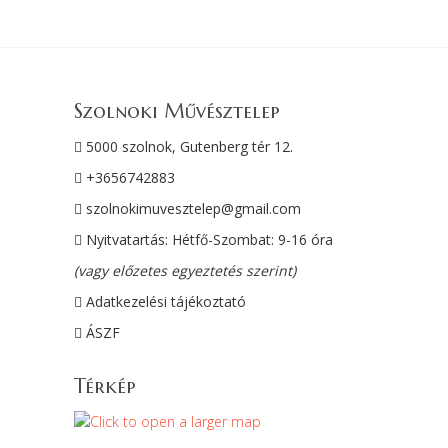
Szolnoki Művésztelep
5000 szolnok, Gutenberg tér 12.
+3656742883
szolnokimuvesztelep@gmail.com
Nyitvatartás: Hétfő-Szombat: 9-16 óra
(vagy előzetes egyeztetés szerint)
Adatkezelési tájékoztató
ÁSZF
Térkép