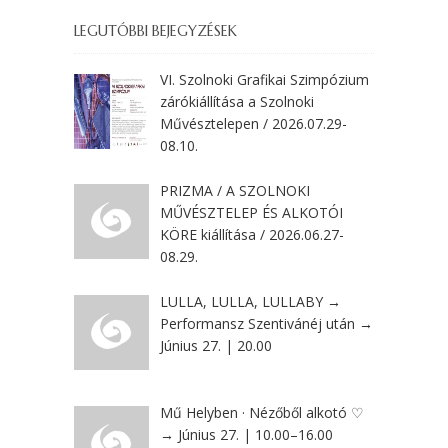
LEGUTÓBBI BEJEGYZÉSEK
VI. Szolnoki Grafikai Szimpózium
zárókiállítása a Szolnoki
Művésztelepen / 2026.07.29-
08.10.
PRIZMA / A SZOLNOKI
MŰVÉSZTELEP ÉS ALKOTÓI
KÖRE kiállítása / 2026.06.27-
08.29.
LULLA, LULLA, LULLABY →
Performansz Szentivánéj után →
Június 27. | 20.00
Mű Helyben · Nézőből alkotó ♡
→ Június 27. | 10.00–16.00